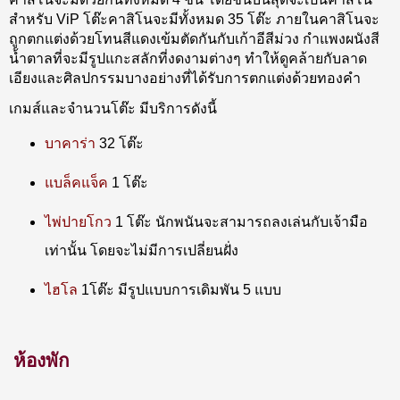
สำหรับ ViP โต๊ะคาสิโนจะมีทั้งหมด 35 โต๊ะ ภายในคาสิโนจะ
ถูกตกแต่งด้วยโทนสีแดงเข้มตัดกันกับเก้าอีสีม่วง กำแพงผนังสี
น้ำตาลที่จะมีรูปแกะสลักที่งดงามต่างๆ ทำให้ดูคล้ายกับลาด
เอียงและศิลปกรรมบางอย่างที่ได้รับการตกแต่งด้วยทองคำ
เกมส์และจำนวนโต๊ะ มีบริการดังนี้
บาคาร่า
32 โต๊ะ
แบล็คแจ็ค
1 โต๊ะ
ไพ่ปายโกว
1 โต๊ะ นักพนันจะสามารถลงเล่นกับเจ้ามือ
เท่านั้น โดยจะไม่มีการเปลี่ยนฝั่ง
ไฮโล
1โต๊ะ มีรูปแบบการเดิมพัน 5 แบบ
ห้องพัก