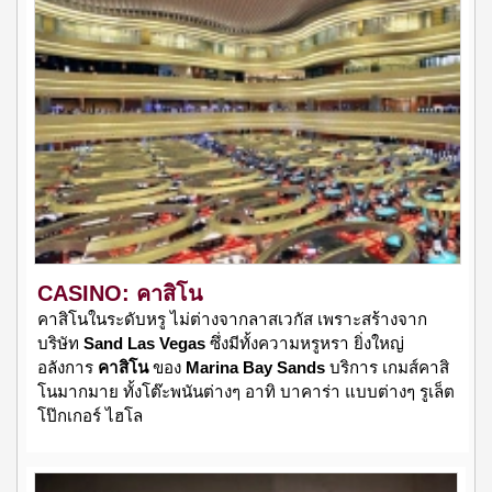
CASINO: คาสิโน
คาสิโนในระดับหรู ไม่ต่างจากลาสเวกัส เพราะสร้างจาก
บริษัท
Sand Las Vegas
ซึ่งมีทั้งความหรูหรา ยิ่งใหญ่
อลังการ
คาสิโน
ของ
Marina Bay Sands
บริการ เกมส์คาสิ
โนมากมาย ทั้งโต๊ะพนันต่างๆ อาทิ บาคาร่า แบบต่างๆ รูเล็ต
โป๊กเกอร์ ไฮโล