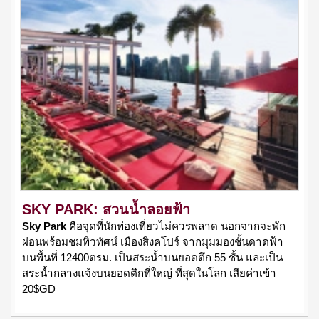
SKY PARK: สวนน้ำลอยฟ้า
Sky Park
คือจุดที่นักท่องเที่ยวไม่ควรพลาด นอกจากจะพัก
ผ่อนพร้อมชมทิวทัศน์ เมืองสิงคโปร์ จากมุมมองชั้นดาดฟ้า
บนพื้นที่ 12400ตรม. เป็นสระน้ำบนยอดตึก 55 ชั้น และเป็น
สระน้ำกลางแจ้งบนยอดตึกที่ใหญ่ ที่สุดในโลก เสียค่าเข้า
20$GD