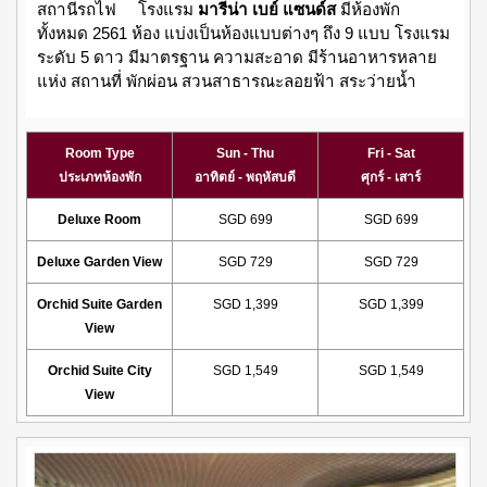
สถานีรถไฟ โรงแรม
มารีน่า เบย์ แซนด์ส
มีห้องพัก
ทั้งหมด 2561 ห้อง แบ่งเป็นห้องแบบต่างๆ ถึง 9 แบบ โรงแรม
ระดับ 5 ดาว มีมาตรฐาน ความสะอาด มีร้านอาหารหลาย
แห่ง สถานที่ พักผ่อน สวนสาธารณะลอยฟ้า สระว่ายน้ำ
Room Type
Sun - Thu
Fri - Sat
ประเภทห้องพัก
อาทิตย์ - พฤหัสบดี
ศุกร์ - เสาร์
Deluxe Room
SGD 699
SGD 699
Deluxe Garden View
SGD 729
SGD 729
Orchid Suite Garden
SGD 1,399
SGD 1,399
View
Orchid Suite City
SGD 1,549
SGD 1,549
View