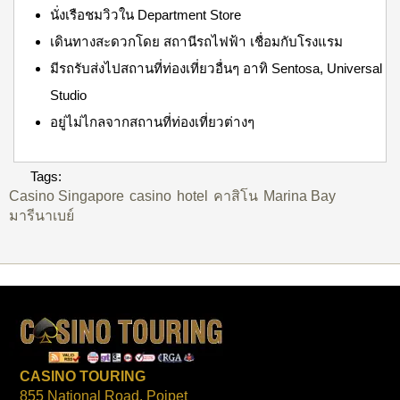
นั่งเรือชมวิวใน Department Store
เดินทางสะดวกโดย สถานีรถไฟฟ้า เชื่อมกับโรงแรม
มีรถรับส่งไปสถานที่ท่องเที่ยวอื่นๆ อาทิ Sentosa, Universal
Studio
อยู่ไม่ไกลจากสถานที่ท่องเที่ยวต่างๆ
Tags:
Casino Singapore
casino
hotel
คาสิโน
Marina Bay
มารีนาเบย์
CASINO TOURING
855 National Road, Poipet