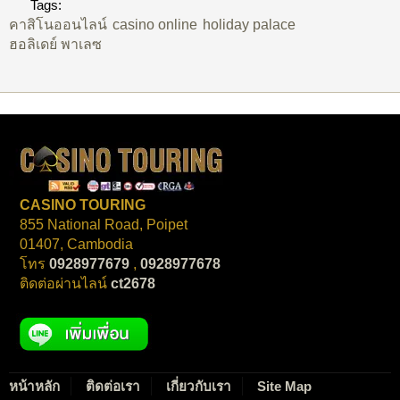
Tags:
คาสิโนออนไลน์
casino online
holiday palace
ฮอลิเดย์ พาเลซ
CASINO TOURING
855 National Road, Poipet
01407, Cambodia
โทร
0928977679
,
0928977678
ติดต่อผ่านไลน์
ct2678
หน้าหลัก
ติดต่อเรา
เกี่ยวกับเรา
Site Map