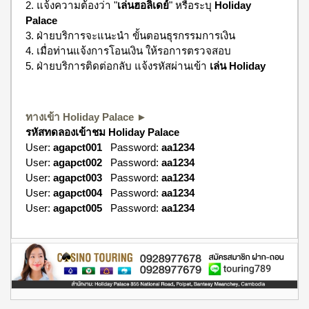
2. แจ้งความต้องว่า "
เล่นฮอลิเดย์
" หรือระบุ
Holiday
Palace
3. ฝ่ายบริการจะแนะนำ ขั้นตอนธุรกรรมการเงิน
4. เมื่อท่านแจ้งการโอนเงิน ให้รอการตรวจสอบ
5. ฝ่ายบริการติดต่อกลับ แจ้งรหัสผ่านเข้า
เล่น Holiday
ทางเข้า Holiday Palace ►
รหัสทดลองเข้าชม Holiday Palace
User:
agapct001
Password:
aa1234
User:
agapct002
Password:
aa1234
User:
agapct003
Password:
aa1234
User:
agapct004
Password:
aa1234
User:
agapct005
Password:
aa1234