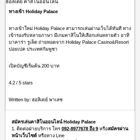
ฮอลิเดย์ คาสิโนออนไลน์
ทางเข้า Holiday Palace
ทางเข้าใหม่ Holiday Palace สามารถเล่นผ่านเว็บได้ทันที ทาง
เข้ารองรับหลายภาษา มีเกมคาสิโนให้เลือกเล่นหลายตัว อาทิ
บาคาร่า รูเล็ต ถ่ายทอดจาก Holiday Palace Casino&Resort
ปอยเปต ประเทศกัมพูชา
เปิดบัญชีเริ่มต้น
200
บาท
4.2
/
5
stars
Written by:
ฮอลิเดย์ พาเลซ
สมัครเล่นคาสิโนออนไลน์ Holiday Palace
1. ติดต่อฝ่ายบริการ โทร
092-8977678 ถึง 9
หรือ
สมัครผ่าน
หน้าเว็บไซต์
หรือทาง Line