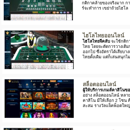
กติกาคล้ายของจริงมาก การ
ร์จะทำการ เขย่าถ้วยไฮโล
ไฮโลไทยออนไลน์
ไฮโลไทยจีคลับ
จะใช้กติ
ไทย โดยจะตัดการวางเดิ
ออกไป ซึ่งอัตราได้เสียบ
ไทยดั้งเดิม แต่ก็เล่นสนุกไม
สล็อตออนไลน์
ผู้ให้บริการเกมส์คาสิโน
อย่าง สล็อตออนไลน์ หลา
คาสิโน มีให้เลือก 2 โซน ค
สะสม รางวัลแจ็คพ็อตใหญ่ 