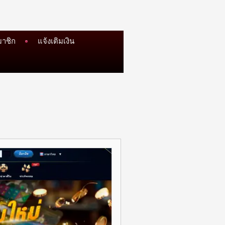
มาชิก
แจ้งเติมเงิน