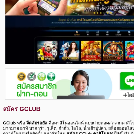
สมัคร GCLUB
GClub
หรือ
จีคลับรอยัล
คือคาสิโนออนไลน์ แบบถ่ายทอดสดจากคาสิโนป
มากมาย อาทิ บาคาร่า, รูเล็ต, กำถั่ว, ไฮโล, น้ำเต้าปูปลา, สล็อตออนไลน
ดาวน์โหลดหรือติดตั้ง สมาชิกใหม่
สมัคร GClub คาสิโนออนไลน์
เริ่ม