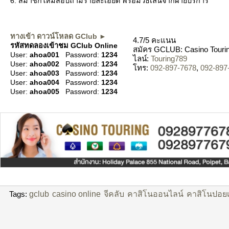
6. สมาชิกใหม่สอบถามรายละเอียด พร้อมวิธีเล่นจากฝ่ายบริการ
ทางเข้า ดาวน์โหลด GClub ►
4.7
/
5
คะแนน
รหัสทดลองเข้าชม GClub Online
สมัคร GCLUB:
Casino Touri
User:
ahoa001
Password:
1234
ไลน์:
Touring789
User:
ahoa002
Password:
1234
โทร:
092-897-7678
,
092-897
User:
ahoa003
Password:
1234
User:
ahoa004
Password:
1234
User:
ahoa005
Password:
1234
Tags:
gclub
casino online
จีคลับ
คาสิโนออนไลน์
คาสิโนปอย