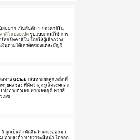
นิยมมาก เป็นอันดับ 1 ของคาสิโน
คาสิโนปอยเปต
รูปแบบเกมส์ใช้ การ
สอร์ทคาสิโน โดยให้ผู้เลือกวาง
เงินตามได้เครดิตของแต่ละบัญชี
ของทาง
GClub
เล่นทายผลลูกเหล็กที่
กทายผลช่อง ที่คิดว่าลูกรูเล็ตจะตกลง
ทั้งทายตัวเลข ทายเลขคู่คี่ ทายสี
ัวเลข
า 3 ลูกเป็นตัว ตัดสินว่าผลจะออกมา
ม ทายสูงต่ำ ทายว่าจะมีหน้า ใดออก