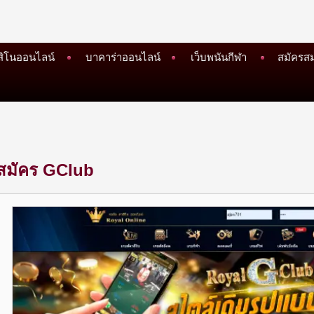
สิโนออนไลน์
บาคาร่าออนไลน์
เว็บพนันกีฬา
สมัครส
สมัคร GClub