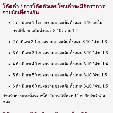
โต๊ดต่ำ / การโต๊ดตัวเลขโซนต่ำจะมีอัตราการ
จ่ายเงินที่ต่างกัน
1 ต่ำ มีเลข 1 โดยผลรวมของแต้มทั้งหมด 3-10 แต่ใน
กรณีที่ออกแต้มทั้งหมด 3-10 / จ่าย 1:2
2 ต่ำมีเลข 2 โดยผลรวมของแต้มทั้งหมด 3-10 / จ่าย 1:3
3 ต่ำ มีเลข 3 โดยผลรวมของแต้มทั้งหมด 3-10 / จ่าย 1:3
4 ต่ำ มีเลข 4 โดยผลรวมของแต้มทั้งหมด 3-10 / จ่าย 1:4
5 ต่ำ มีเลข 5 โดยผลรวมของแต้มทั้งหมด 3-10 /จ่าย 1:5
6 ต่ำ มีเลข 6 โดยผลรวมของแต้มทั้งหมด 3-10 / จ่าย 1:5
สำหรับการแทงทั้งหมดนี้ถ้าในกรณีที่ออก 11 จะถือว่าเจ้ามือ
ชนะ