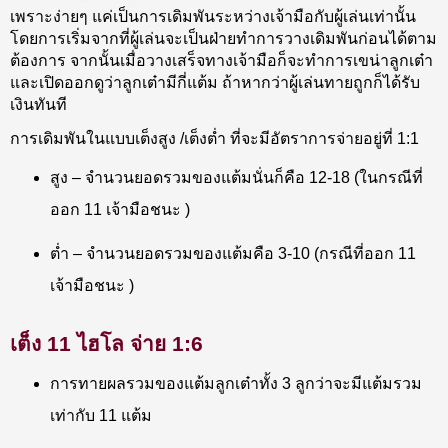
เพราะง่ายๆ แค่เป็นการเดิมพันระหว่างเจ้ามือกับผู้เล่นเท่านั้น
โดยการเริ่มจากที่ผู้เล่นจะเป็นฝ่ายทำการวางเดิมพันก่อนได้ตาม
ต้องการ จากนั้นเมื่อวางเสร็จทางเจ้ามือก็จะทำการเขน่าลูกเต๋า
และเปิดออกดูว่าลูกเต๋ามีกี่แต้ม ถ้าหากว่าผู้เล่นทายถูกก็ได้รับ
เงินทันที
การเดิมพันในแบบเต็งสูง /เต็งต่ำ ที่จะมีอัตราการจ่ายอยู่ที่ 1:1
สูง – จำนวนยอดรวมของแต้มนั่นก็คือ 12-18 (ในกรณีที่
ออก 11 เจ้ามือชนะ )
ต่ำ – จำนวนยอดรวมของแต้มคือ 3-10 (กรณีที่ออก 11
เจ้ามือชนะ )
เต็ง 11 ไฮโล จ่าย 1:6
การทายผลรวมของแต้มลูกเต๋าทั้ง 3 ลูกว่าจะมีแต้มรวม
เท่ากับ 11 แต้ม