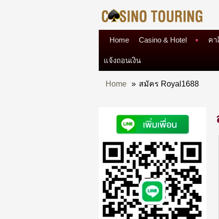
Home
Casino & Hotel
คา
แจ้งถอนเงิน
Home
»
สมัคร Royal1688