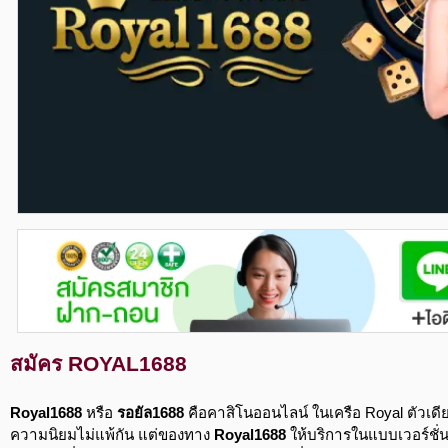
สมัคร ROYAL1688
Royal1688
หรือ
รอยัล1688
คือคาสิโนออนไลน์ ในเครือ Royal ตัวเดีย
ความนิยมไม่แพ้กัน แต่ของทาง
Royal1688
ให้บริการในแบบเวอร์ชั่น