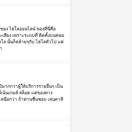
ง ไฮโลออนไลน์ ของที่นี่คือ
สียง เพราะระบบที่ ติดตั้งบนคอม
ล นั้นก็คล้ายๆกับ ไฮโลทั่วไป แต่
า
ีมากกว่าผู้ให้บริการรายอื่นๆ เป็น
ที่เน้นเกมส์ สล็อต แต่ของทาง
เหนือกว่า ถ้าท่านชื่นชอบ เล่นคาสิ