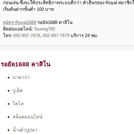
ก่อนเล่น ซึ่งจะให้ประสิทธิภาพระบบดีกว่า ตัวอื่นๆของ Royal สมาชิก
เริ่มต้นฝากขั้นต่ำ 100 บาท
สมัคร Royal1688
รอยัล1688 คาสิโน
ติดต่อแอดไลน์:
Touring789
โทร:
092-897-7678
,
092-897-7679
บริการ 24 ชม.
รอยัล1688 คาสิโน
บาคาร่า
รูเล็ต
ไฮโล
สล็อตออนไลน์
น้ำเต้าปูปลา