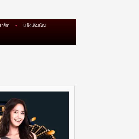
มาชิก
แจ้งเติมเงิน