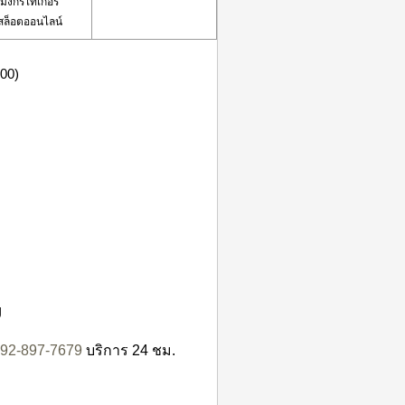
มังกรไทเกอร์
สล็อตออนไลน์
00)
g
92-897-7679
บริการ 24 ชม.