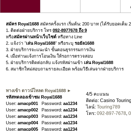
สมัคร Royal1688
สมัครครั้งแรก เริ่มต้น:
200
บาท (ได้รับยอดเต็ม 2
1. ติดต่อฝ่ายบริการ โทร
092-8977678 ถึง 9
หรือ
สมัครผ่านหน้าเว็บไซต์
หรือทาง Line
2. แจ้งว่า "
เล่น Royal1688
" หรือระบุ
รอยัล1688
3. ฝ่ายบริการจะแนะนำ ขั้นตอนธุรกรรมการเงิน
4. เมื่อท่านแจ้งการโอนเงิน ให้รอการตรวจสอบ
5. ฝ่ายบริการติดต่อกลับ แจ้งรหัสผ่านเข้า
เล่น Royal1688
6. สมาชิกใหม่สอบถามรายละเอียด พร้อมวิธีเล่นจากฝ่ายบริการ
ทางเข้า ดาวน์โหลด Royal1688 ►
4
/
5
คะแนน
รหัสทดลองเข้าชม Royal1688
ติดต่อ:
Casino Tourin
User:
amacp001
Password:
aa1234
ไลน์:
Touring789
User:
amacp002
Password:
aa1234
โทร:
092-897-7678
,
0
User:
amacp003
Password:
aa1234
User:
amacp004
Password:
aa1234
User:
amacp005
Password:
aa1234