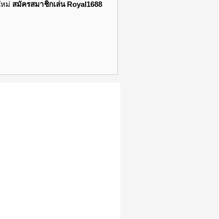
ใหม่
สมัครสมาชิกเล่น Royal1688