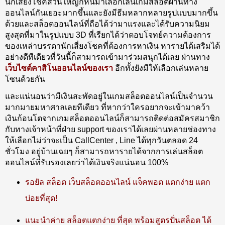
นักเสี่ยงโชคส่วนใหญ่ก็หันมาเลือกเล่นเกมสล็อตผ่านทาง
ออนไลน์กันเยอะมากขึ้นและยังมีธีมหลากหลายรูปแบบมากขึ้น
ด้วยและสล็อตออนไลน์ที่ถือได้ว่ามาแรงและได้รับความนิยม
สูงสุดที่มาในรูปแบบ 3D ที่เรียกได้ว่าตอบโจทย์ความต้องการ
ของเหล่าบรรดานักเสี่ยงโชคที่ต้องการหาเงิน หารายได้เสริมได้
อย่างดีทีเดียวที่วันนี้ก็สามารถเข้ามาร่วมสนุกได้เลย ผ่านทาง
เว็บไซต์คาสิโนออนไลน์ของเรา
อีกทั้งยังมีให้เลือกเล่นหลาย
โซนด้วยกัน
และแน่นอนว่ามีเงินสะพัดอยู่ในเกมสล็อตออนไลน์เป็นจำนวน
มากมายมหาศาลเลยทีเดียว ที่หากว่าใครอยากจะเข้ามาคว้า
เงินก้อนโตจากเกมสล็อตออนไลน์ก็สามารถติดต่อสมัครสมาชิก
กับทางเจ้าหน้าที่ฝ่าย support ของเราได้เลยผ่านหลายช่องทาง
ให้เลือกไม่ว่าจะเป็น CallCenter , Line ได้ทุกวันตลอด 24
ชั่วโมง อยู่บ้านเฉยๆ ก็สามารถหารายได้จากการเล่นสล็อต
ออนไลน์ที่รับรองเลยว่าได้เงินจริงแน่นอน 100%
รอยัล สล็อต เว็บสล็อตออนไลน์ แจ็คพอต แตกง่าย แตก
บ่อยที่สุด!
แนะนำค่าย สล็อตแตกง่าย ที่สุด พร้อมสูตรปั่นสล็อต ได้