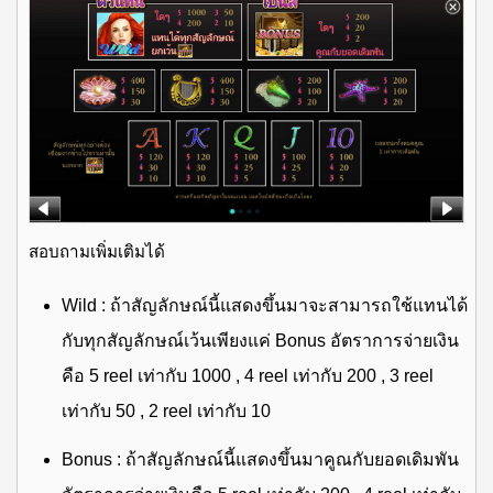
สอบถามเพิ่มเติมได้
Wild : ถ้าสัญลักษณ์นี้แสดงขึ้นมาจะสามารถใช้แทนได้
กับทุกสัญลักษณ์เว้นเพียงแค่ Bonus อัตราการจ่ายเงิน
คือ 5 reel เท่ากับ 1000 , 4 reel เท่ากับ 200 , 3 reel
เท่ากับ 50 , 2 reel เท่ากับ 10
Bonus : ถ้าสัญลักษณ์นี้แสดงขึ้นมาคูณกับยอดเดิมพัน