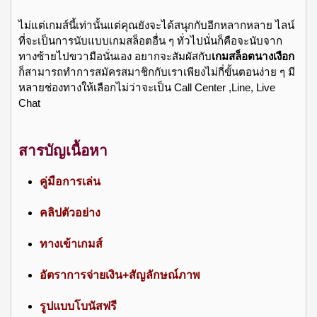
ไม่แต่เกมส์นี้เท่านั้นแต่คุณยังจะได้สนุกกับอีกหลากหลาย ไลน์
ที่จะเป็นการนับแบบเกมสล็อตอื่น ๆ ทั่วไปนั่นก็คือจะนับจาก
ทางซ้ายไปขวามือนั่นเอง อยากจะสัมผัสกับ
เกมสล็อตนางเงือก
ก็สามารถทำการสมัครสมาชิกกับเราเพียงไม่กี่ขั้นตอนง่าย ๆ มี
หลายช่องทางให้เลือกไม่ว่าจะเป็น Call Center ,Line, Live
Chat
สารบัญเนื้อหา
คู่มือการเล่น
คลิปตัวอย่าง
ทางเข้าเกมส์
อัตราการจ่ายเงิน+สัญลักษณ์ภาพ
รูปแบบโบนัสฟรี