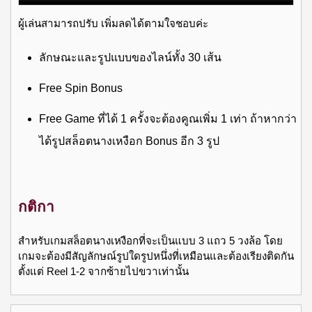
ผู้เล่นสามารถปรับ เพิ่มลดได้ตามใจชอบค่ะ
ลักษณะและรูปแบบของไลน์ทั้ง 30 เส้น
Free Spin Bonus
Free Game ที่ได้ 1 ครั้งจะต้องคูณเพิ่ม 1 เท่า ถ้าหากว่า
ได้รูปสล็อตนางเหงือก Bonus อีก 3 รูป
กติกา
สำหรับเกมสล็อตนางเหงือกที่จะเป็นแบบ 3 แถว 5 วงล้อ โดย
เกมจะต้องมีสัญลักษณ์รูปใดรูปหนึ่งที่เหมือนและต้องเรียงติดกัน
ตั้งแต่ Reel 1-2 จากซ้ายไปขวาเท่านั้น