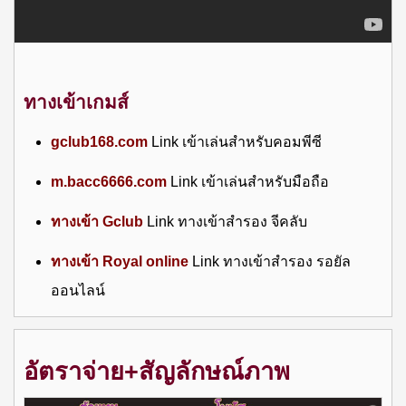
ทางเข้าเกมส์
gclub168.com
Link เข้าเล่นสำหรับคอมพีซี
m.bacc6666.com
Link เข้าเล่นสำหรับมือถือ
ทางเข้า Gclub
Link ทางเข้าสำรอง จีคลับ
ทางเข้า Royal online
Link ทางเข้าสำรอง รอยัล
ออนไลน์
อัตราจ่าย+สัญลักษณ์ภาพ