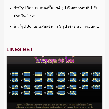
ถ้ามีรูป Bonus แสดงขึ้นมา4 รูป เริ่มจากรอบที่ 1 รับ
ประกัน 2 รอบ
ถ้ามีรูป Bonus แสดงขึ้นมา 3 รูป เริ่มต้นจากรอบที่ 1
LINES BET