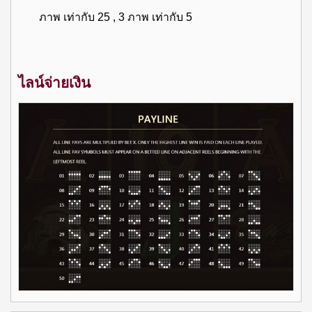
ภาพ เท่ากับ 25 , 3 ภาพ เท่ากับ 5
ไลน์จ่ายเงิน