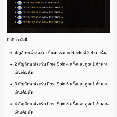
มีกติกา ดังนี้
สัญลักษณ์จะแสดงขึ้นมาเฉพาะ Reels ที่ 2-4 เท่านั้น
2 สัญลักษณ์จะรับ Free Spin 4 ครั้งและคูณ 1 จำนวน
เงินเดิมพัน
3 สัญลักษณ์จะรับ Free Spin 6 ครั้งและคูณ 1 จำนวน
เงินเดิมพัน
4 สัญลักษณ์จะรับ Free Spin 8 ครั้งและคูณ 1 จำนวน
เงินเดิมพัน