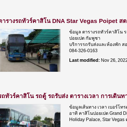
ตารางรถทัวร์คาสิโน DNA Star Vegas Poipet สตา
ข้อมูล ตารางรถทัวร์คาสิโน รถ
ปอยเปต กัมพูชา
บริการรถรับส่งและห้องพัก 
084-326-0163
Last modified:
Nov 26, 202
รถทัวร์คาสิโน รถตู้ รถรับส่ง ตารางเวลา การเดินท
ข้อมูลเส้นทาง เวลา เบอร์โทรศ
อาทิ คาสิโนปอยเปต Grand Di
Holiday Palace, Star Vegas