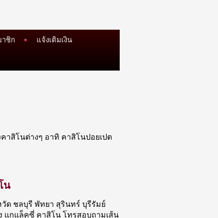
มาชิก
แจ้งเติมเงิน
ของคาสิโนต่างๆ อาทิ คาสิโนปอยเปต
ิโน
 ชลบุรี พัทยา สุรินทร์ บุรีรัมย์
ง แกแล็คซี่ คาสิโน โทรสอบถามเส้น