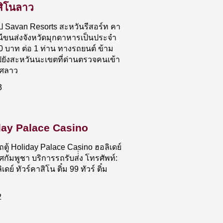
สิโนลาว
Savan Resorts สะหวันรีสอร์ท คา
ีขนส่งจังหวัดมุกดาหารเป็นประจำ
0 บาท ต่อ 1 ท่าน ทางรถยนต์ ข้าม
ังสะหวันนะเขตที่ด่านตรวจคนเข้า
ทศลาว
3
iday Palace Casino
ตู้ Holiday Palace Casino ฮอลิเดย์
มพูชา บริการรถรับส่่่ง โทรศัพท์:
ย์ ทัวร์คาสิโน ติ๋ม 99 ทัวร์ ติ๋ม
2