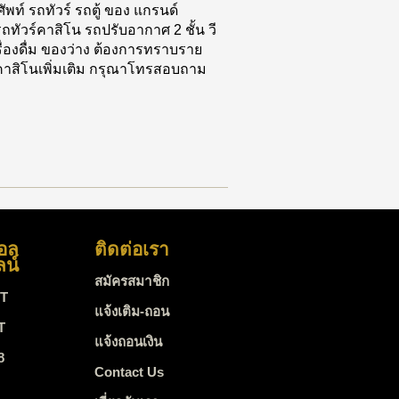
ัพท์ รถทัวร์ รถตู้ ของ แกรนด์
ถทัวร์คาสิโน รถปรับอากาศ 2 ชั้น วี
ื่องดื่ม ของว่าง ต้องการทราบราย
์คาสิโนเพิ่มเติม กรุณาโทรสอบถาม
อล
ติดต่อเรา
น์
สมัครสมาชิก
T
แจ้งเติม-ถอน
T
แจ้งถอนเงิน
8
Contact Us