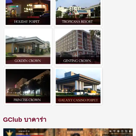
GClub บาคาร่า