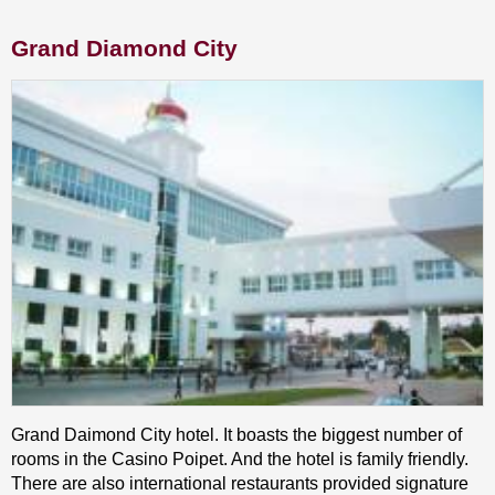
Grand Diamond City
Grand Daimond City hotel. It boasts the biggest number of
rooms in the Casino Poipet. And the hotel is family friendly.
There are also international restaurants provided signature