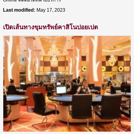
Last modified:
May 17, 2023
เปิดเส้นทางขุมทรัพย์คาสิโนปอยเปต