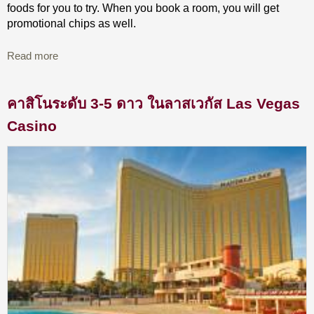
foods for you to try. When you book a room, you will get
promotional chips as well.
Read more
about Grand Diamond City
คาสิโนระดับ 3-5 ดาว ในลาสเวกัส Las Vegas
Casino