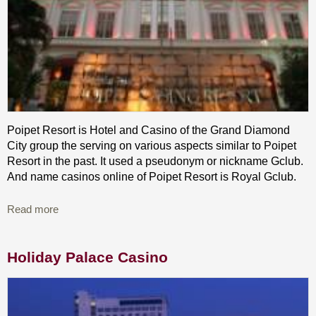
Poipet Resort is Hotel and Casino of the Grand Diamond
City group the serving on various aspects similar to Poipet
Resort in the past. It used a pseudonym or nickname Gclub.
And name casinos online of Poipet Resort is Royal Gclub.
Read more
about Poipet Casino Resort
Holiday Palace Casino