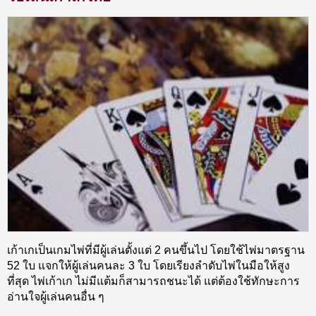
เก้าเกเป็นเกมไพ่ที่มีผู้เล่นตั้งแต่ 2 คนขึ้นไป โดยใช้ไพ่มาตรฐาน
52 ใบ แจกให้ผู้เล่นคนละ 3 ใบ โดยเรียงลำดับไพ่ในมือให้สูง
ที่สุด ไพ่เก้าเก ไม่มีแต้มก็สามารถชนะได้ แต่ต้องใช้ทักษะการ
อ่านใจผู้เล่นคนอื่น ๆ