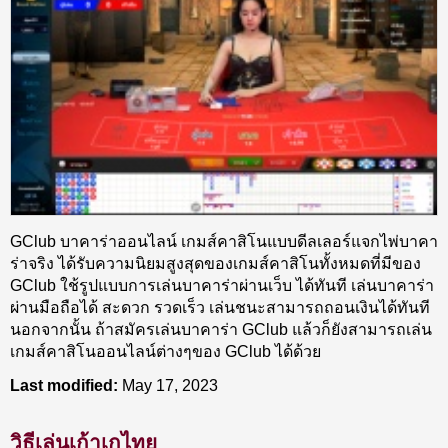
GClub บาคาร่าออนไลน์ เกมส์คาสิโนแบบดีลเลอร์แจกไพ่บาคา
ร่าจริง ได้รับความนิยมสูงสุดของเกมส์คาสิโนทั้งหมดที่มีของ
GClub ใช้รูปแบบการเล่นบาคาร่าผ่านเว็บ ได้ทันที เล่นบาคาร่า
ผ่านมือถือได้ สะดวก รวดเร็ว เล่นชนะสามารถถอนเงินได้ทันที
นอกจากนั้น ถ้าสมัครเล่นบาคาร่า GClub แล้วก็ยังสามารถเล่น
เกมส์คาสิโนออนไลน์ต่างๆของ GClub ได้ด้วย
Last modified:
May 17, 2023
วิธีเล่นเก้าเกไทย