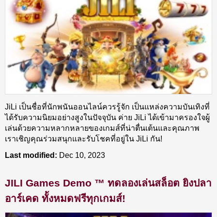
JiLi เป็นชื่อที่นักพนันออนไลน์ควรรู้จัก เป็นแหล่งความบันเทิงที่
ได้รับความนิยมอย่างสูงในปัจจุบัน ค่าย JiLi ได้เข้ามาครองใจผู้
เล่นด้วยความหลากหลายของเกมส์ที่น่าตื่นเต้นและคุณภาพ
เราเชิญคุณร่วมสนุกและรับโชคที่อยู่ใน JiLi กัน!
Last modified:
Dec 10, 2023
JILI Games Demo ™ ทดลองเล่นสล็อต ยิงปลา
อาร์เคด ทั้งหมดฟรีทุกเกมส์!