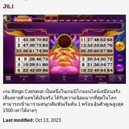
JILI
เกม Bingo Carnaval เป็นหนึ่งในเกมบิโกออนไลน์เสมือนจริง
เสี่ยงทายตัวเลขได้เงินจริง ได้รับความนิยมมากที่สุดในโลก
สามารถเข้ามาร่วมสนุกเดิมพันเริ่มต้น 1 พร้อมลุ้นตัวคูณสูงสุด
1500 เท่าได้ง่ายๆ
Last modified:
Oct 13, 2023