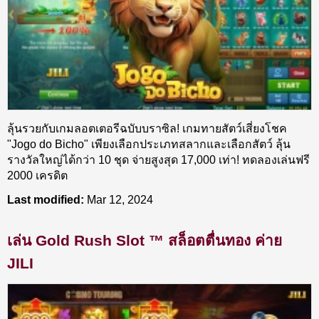
ลุ้นรวยกับเกมลอตเตอรีฉบับบราซิล! เกมทายสัตว์เสี่ยงโชค
"Jogo do Bicho" เพียงเลือกประเภทสลากและเลือกสัตว์ ลุ้น
รางวัลใหญ่ได้กว่า 10 ชุด จ่ายสูงสุด 17,000 เท่า! ทดลองเล่นฟรี
2000 เครดิต
Last modified:
Mar 12, 2024
เล่น Gold Rush Slot ™ สล็อตตื่นทอง ค่าย
JILI