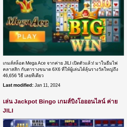
เกมส์สล็อต Mega Ace จากค่าย JILI เปิดตัวแล้ว! มาในธีมไพ่
คลาสสิก กับตารางขนาด 6X6 ที่ให้ผู้เล่นได้ลุ้นรางวัลใหญ่ถึง
46,656 วิธี เลยทีเดียว
Last modified:
Jan 11, 2024
เล่น Jackpot Bingo เกมส์บิงโอออนไลน์ ค่าย
JILI