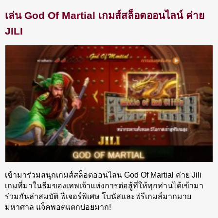
เล่น God Of Martial เกมส์สล็อตออนไลน์ ค่าย
JILI
เข้ามาร่วมสนุกเกมส์สล็อตออนไลน God Of Martial ค่าย Jili
เกมที่มาในธีมของเทพเจ้าแห่งการต่อสู้ที่ให้ทุกท่านได้เข้ามา
ร่วมกันล่าสมบัติ ฟีเจอร์พิเศษ โบนัสและฟรีเกมส์มากมาย
มหาศาล แจ็คพอตแตกบ่อยมาก!