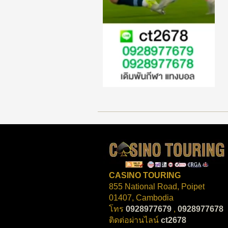
CASINO TOURING
855 National Road, Poipet
01407, Cambodia
โทร
0928977679
,
0928977678
ติดต่อผ่านไลน์
ct2678