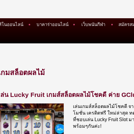
สิโนออนไลน์
บาคาร่าออนไลน์
เว็บพนันกีฬา
สมัครส
เกมสล็อตผลไม้
เล่น Lucky Fruit เกมส์สล็อตผลไม้โชคดี ค่าย GC
เล่นเกมส์สล็อตผลไม้โชคดี จาก
โมชั่น เครดิตฟรี ใหม่ล่าสุด 
ที่ชอบเล่น Lucky Fruit Slo
พร้อมๆกันค่ะ!