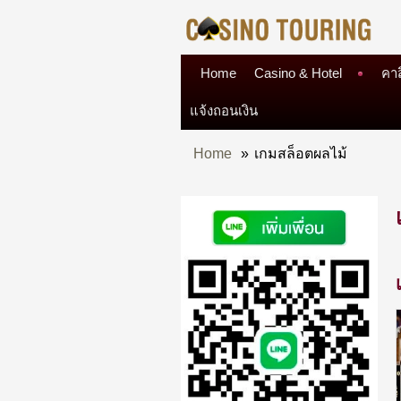
Home
Casino & Hotel
คา
แจ้งถอนเงิน
Home
»
เกมสล็อตผลไม้