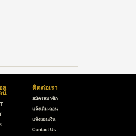
อล
ติดต่อเรา
น์
สมัครสมาชิก
T
แจ้งเติม-ถอน
T
แจ้งถอนเงิน
8
Contact Us