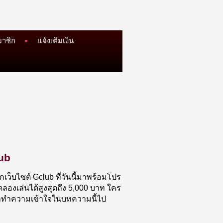
มาชิก
แจ้งเติมเงิน
lub
เว็บไซต์ Gclub ที่วันนี้มาพร้อมโปร
ทดลองเล่นได้สูงสุดถึง 5,000 บาท ใคร
t มาทำความเข้าใจในบทความนี้ไป