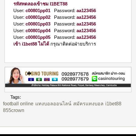
รหัสทดลองเข้าชม I1BET88
User:
c00801pp01
Password:
aa123456
User:
c00801pp02
Password:
aa123456
User:
c00801pp03
Password:
aa123456
User:
c00801pp04
Password:
aa123456
User:
c00801pp05
Password:
aa123456
เข้า i1bet88 ไม่ได้
กรุณาติดต่อฝ่ายบริการ
Tags:
football online
แทงบอลออนไลน์
สมัครแทงบอล
i1bet88
855crown