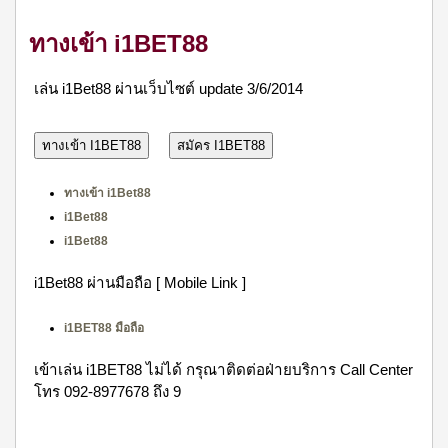
ทางเข้า i1BET88
เล่น i1Bet88 ผ่านเว็บไซต์ update 3/6/2014
ทางเข้า I1BET88
สมัคร I1BET88
ทางเข้า i1Bet88
i1Bet88
i1Bet88
i1Bet88 ผ่านมือถือ [ Mobile Link ]
i1BET88 มือถือ
เข้าเล่น i1BET88 ไม่ได้ กรุณาติดต่อฝ่ายบริการ Call Center
โทร 092-8977678 ถึง 9